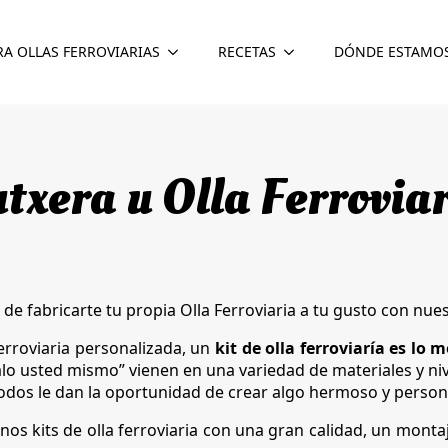
RA OLLAS FERROVIARIAS
RECETAS
DÓNDE ESTAMO
txera u Olla Ferrovia
de fabricarte tu propia Olla Ferroviaria a tu gusto con nue
ferroviaria personalizada, un
kit de olla ferroviaría es lo m
alo usted mismo” vienen en una variedad de materiales y niv
 todos le dan la oportunidad de crear algo hermoso y person
nos kits de olla ferroviaria con una gran calidad, un montaj