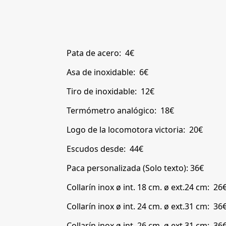
Pata de acero: 4€
Asa de inoxidable: 6€
Tiro de inoxidable: 12€
Termómetro analógico: 18€
Logo de la locomotora victoria: 20€
Escudos desde: 44€
Paca personalizada (Solo texto): 36€
Collarín inox ø int. 18 cm. ø ext.24 cm: 26
Collarín inox ø int. 24 cm. ø ext.31 cm: 36
Collarín inox ø int. 26 cm. ø ext.31 cm: 36