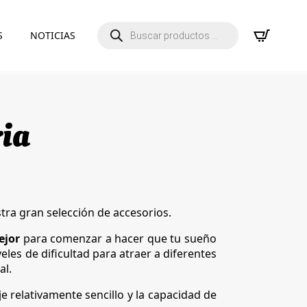
Búsqueda
S
NOTICIAS
de
productos
ria
stra gran selección de accesorios.
ejor
para comenzar a hacer que tu sueño
eles de dificultad para atraer a diferentes
al.
e relativamente sencillo y la capacidad de