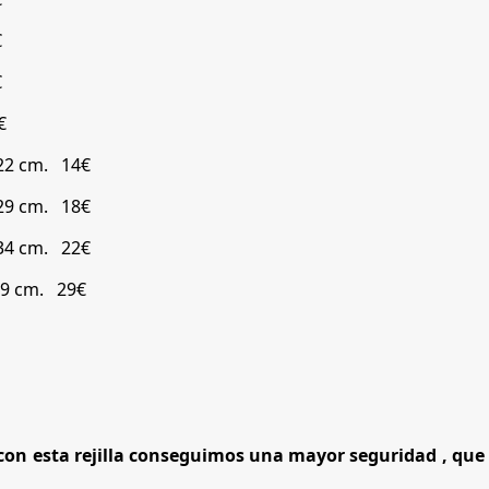
€
€
€
 22 cm. 14€
 29 cm. 18€
 34 cm. 22€
 39 cm. 29€
 (con esta rejilla conseguimos una mayor seguridad , qu