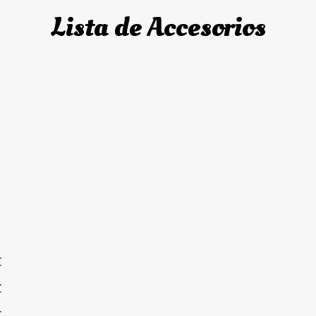
Lista de Accesorios
€
€
€