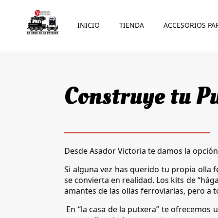
INICIO
TIENDA
ACCESORIOS PA
Construye tu Pu
Desde Asador Victoria te damos la opción 
Si alguna vez has querido tu propia olla 
se convierta en realidad. Los kits de “hág
amantes de las ollas ferroviarias, pero a
En “la casa de la putxera” te ofrecemos u