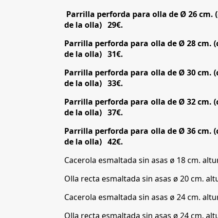
Parrilla perforda para olla de Ø 26 cm
de la olla)
29€.
Parrilla perforda para olla de Ø 28 cm.
de la olla)
31€.
Parrilla perforda para olla de Ø 30 cm.
de la olla)
33€.
Parrilla perforda para olla de Ø 32 cm.
de la olla)
37€.
Parrilla perforda para olla de Ø 36 cm.
de la olla)
42€.
Cacerola esmaltada sin asas ø 18 cm. altu
Olla recta esmaltada sin asas ø 20 cm. al
Cacerola esmaltada sin asas ø 24 cm. alt
Olla recta esmaltada sin asas ø 24 cm. al