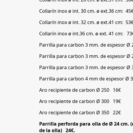
Collarín inox ø int. 30 cm. ø ext.36 cm: 45
Collarín inox ø int. 32 cm. ø ext.41 cm: 53
Collarín inox ø int.36 cm. ø ext. 41 cm: 73
Parrilla para carbon 3 mm. de espesor Ø
Parrilla para carbon 3 mm. de espesor Ø
Parrilla para carbon 3 mm. de espesor Ø
Parrilla para carbon 4 mm de espesor Ø
Aro recipiente de carbon Ø 250 16€
Aro recipiente de carbon Ø 300 19€
Aro recipiente de carbon Ø 350 22€
Parrilla perforda para olla de Ø 24 cm.
de la olla)
24€.