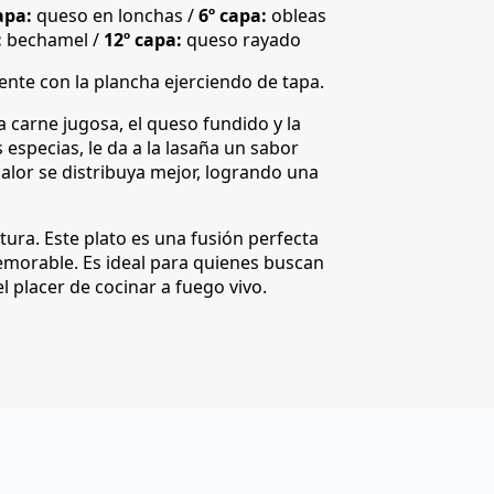
apa:
queso en lonchas /
6º capa:
obleas
:
bechamel /
12º capa:
queso rayado
nte con la plancha ejerciendo de tapa.
 carne jugosa, el queso fundido y la
especias, le da a la lasaña un sabor
calor se distribuya mejor, logrando una
tura. Este plato es una fusión perfecta
memorable. Es ideal para quienes buscan
el placer de cocinar a fuego vivo.