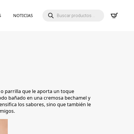
Búsqueda
S
NOTICIAS
de
productos
 o parrilla que le aporta un toque
 todo bañado en una cremosa bechamel y
ensifica los sabores, sino que también le
amigos.