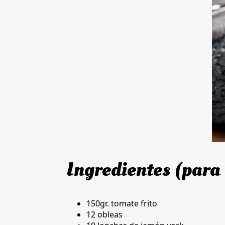
Ingredientes (para
150gr. tomate frito
12 obleas