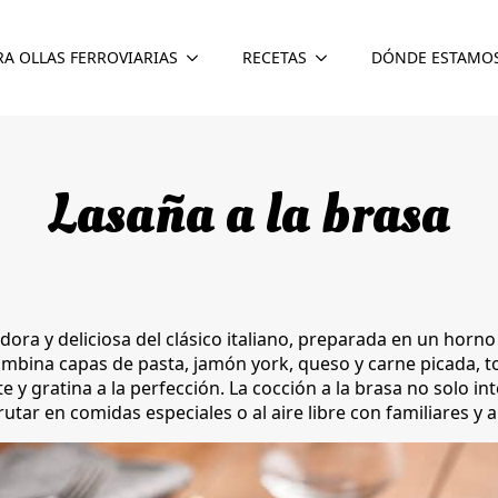
RA OLLAS FERROVIARIAS
RECETAS
DÓNDE ESTAMO
Lasaña a la brasa
dora y deliciosa del clásico italiano, preparada en un horno
ombina capas de pasta, jamón york, queso y carne picada,
 y gratina a la perfección. La cocción a la brasa no solo int
rutar en comidas especiales o al aire libre con familiares y 