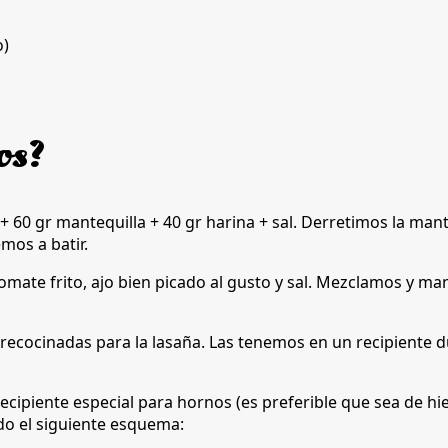
o)
os?
 60 gr mantequilla + 40 gr harina + sal. Derretimos la mant
mos a batir.
tomate frito, ajo bien picado al gusto y sal. Mezclamos y 
 precocinadas para la lasaña. Las tenemos en un recipiente 
ecipiente especial para hornos (es preferible que sea de hi
do el siguiente esquema: