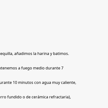
equilla, añadimos la harina y batimos.
mantenemos a fuego medio durante 7
durante 10 minutos con agua muy caliente,
erro fundido o de cerámica refractaria),