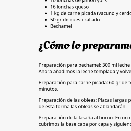
10 lonchas de jamón york
16 lonchas queso
1 kg de carne picada (vacuno y cerd
50 gr de queso rallado
Bechamel
¿Cómo lo preparam
Preparación para bechamel: 300 ml leche +
Ahora añadimos la leche templada y volve
Preparación para carne picada: 60 gr de 
minutos.
Preparación de las obleas: Placas largas
de esta forma las obleas se ablandarán.
Preparación de la lasaña al horno: En un r
cubrimos la base capa por capa y siguien