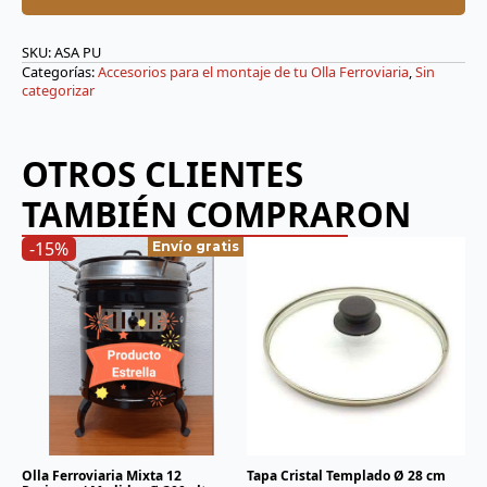
SKU:
ASA PU
Categorías:
Accesorios para el montaje de tu Olla Ferroviaria
,
Sin
categorizar
OTROS CLIENTES
TAMBIÉN COMPRARON
-15%
Envío gratis
Olla Ferroviaria Mixta 12
Tapa Cristal Templado Ø 28 cm