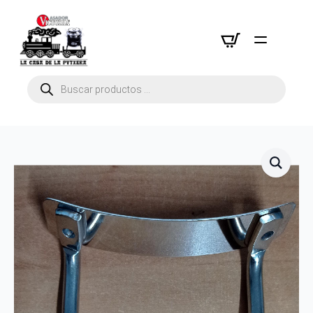
Búsqueda
de
productos