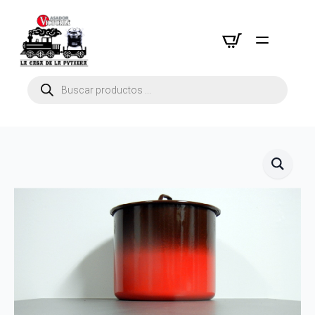
Búsqueda
de
productos