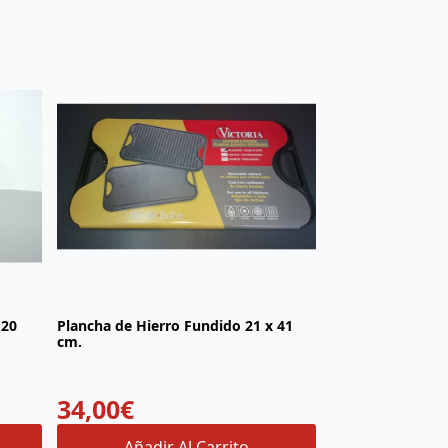
 20
Plancha de Hierro Fundido 21 x 41
cm.
34,00
€
Añadir Al Carrito