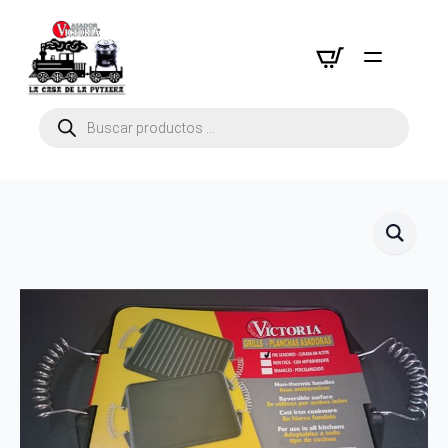
Búsqueda
de
productos