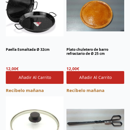
Paella Esmaltada Ø 32cm
Plato chuletero de barro
refractario de Ø 25 cm
12,00
€
12,00
€
Añadir Al Carrito
Añadir Al Carrito
Recíbelo mañana
Recíbelo mañana