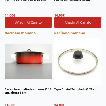
14,00
€
14,00
€
Añadir Al Carrito
Añadir Al Carrito
Recíbelo mañana
Recíbelo mañana
Cacerola esmaltada sin asas Ø 18
Tapa Cristal Templado Ø 28 cm
cm, altura 8 cm
14,00
€
14,00
€