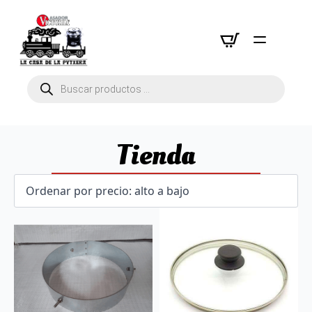
Búsqueda
de
productos
Tienda