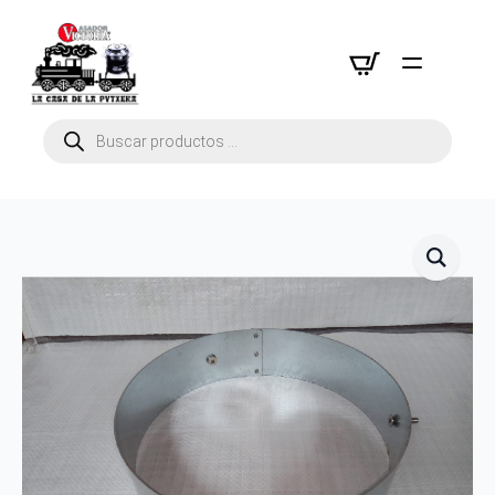
Búsqueda
de
productos