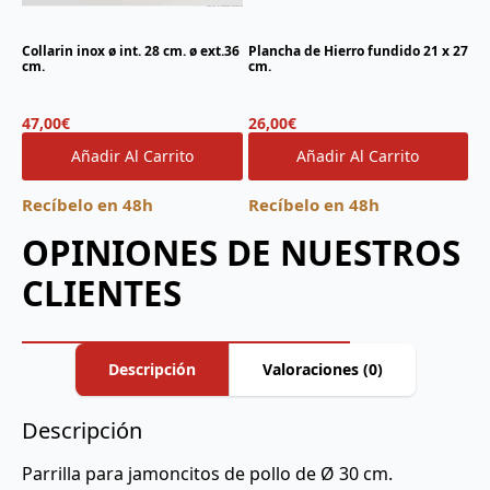
Collarin inox ø int. 28 cm. ø ext.36
Plancha de Hierro fundido 21 x 27
cm.
cm.
47,00
€
26,00
€
Añadir Al Carrito
Añadir Al Carrito
Recíbelo en 48h
Recíbelo en 48h
OPINIONES DE NUESTROS
CLIENTES
Descripción
Valoraciones (0)
Descripción
Parrilla para jamoncitos de pollo de Ø 30 cm.