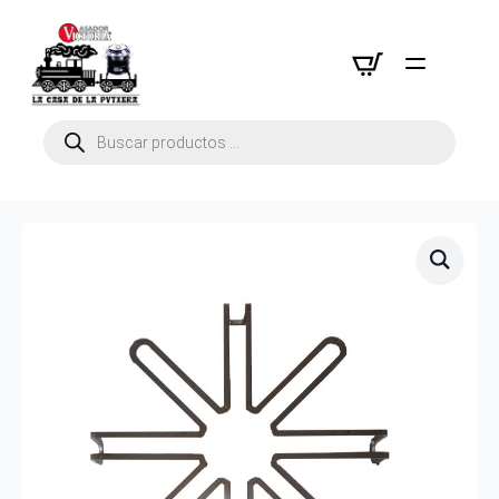
Búsqueda
de
productos