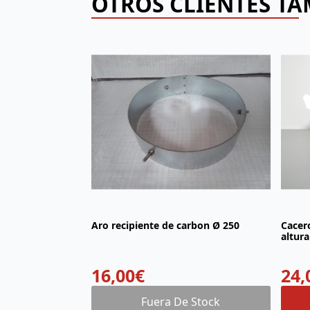
OTROS CLIENTES T
Aro recipiente de carbon Ø 250
Cacer
altura
16,00
€
24,
Fuera De Stock