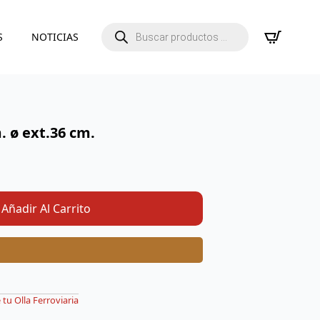
Búsqueda
S
NOTICIAS
de
productos
m. ø ext.36 cm.
Añadir Al Carrito
tu Olla Ferroviaria