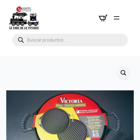
Búsqueda
de
productos